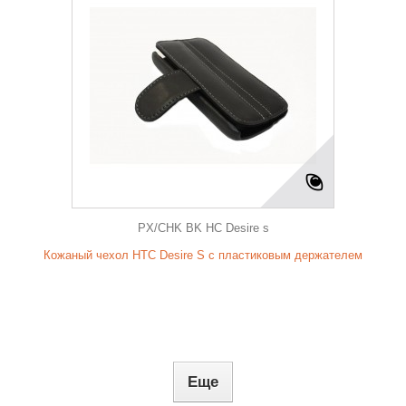
PX/CHK BK HC Desire s
Кожаный чехол HTC Desire S с пластиковым держателем
Еще