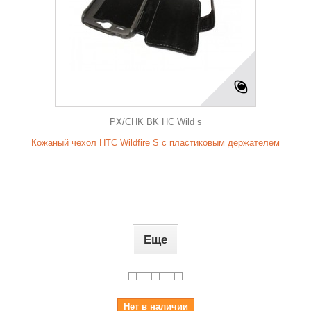
PX/CHK BK HC Wild s
Кожаный чехол HTC Wildfire S с пластиковым держателем
Еще
Нет в наличии