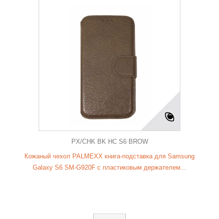
PX/CHK BK HC S6 BROW
Кожаный чехол PALMEXX книга-подставка для Samsung
Galaxy S6 SM-G920F с пластиковым держателем...