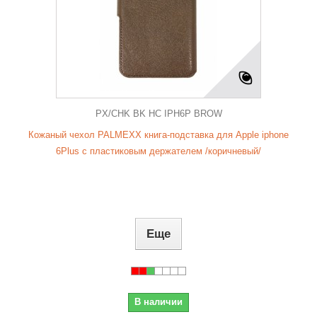
PX/CHK BK HC IPH6P BROW
Кожаный чехол PALMEXX книга-подставка для Apple iphone
6Plus с пластиковым держателем /коричневый/
Еще
В наличии