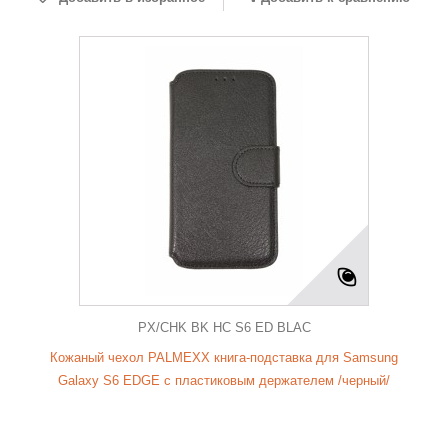
PX/CHK BK HC S6 ED BLAC
Кожаный чехол PALMEXX книга-подставка для Samsung
Galaxy S6 EDGE с пластиковым держателем /черный/