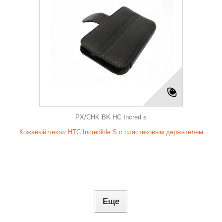
PX/CHK BK HC Incred s
Кожаный чехол HTC Incredible S с пластиковым держателем
Еще