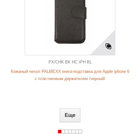
PX/CHK BK HC IPH BL
Кожаный чехол PALMEXX книга-подставка для Apple iphone 6
с пластиковым держателем /черный/
Еще