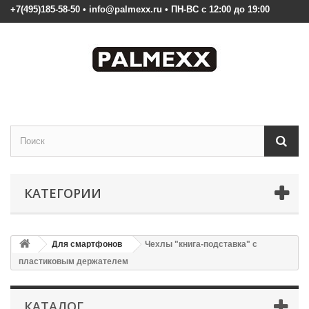
+7(495)185-58-50 • info@palmexx.ru • ПН-ВС с 12:00 до 19:00
КАТЕГОРИИ
Для смартфонов
Чехлы "книга-подставка" с
пластиковым держателем
КАТАЛОГ