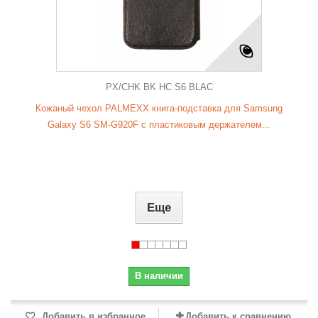
PX/CHK BK HC S6 BLAC
Кожаный чехол PALMEXX книга-подставка для Samsung
Galaxy S6 SM-G920F с пластиковым держателем...
Еще
В наличии
Добавить в избранное
Добавить к сравнению