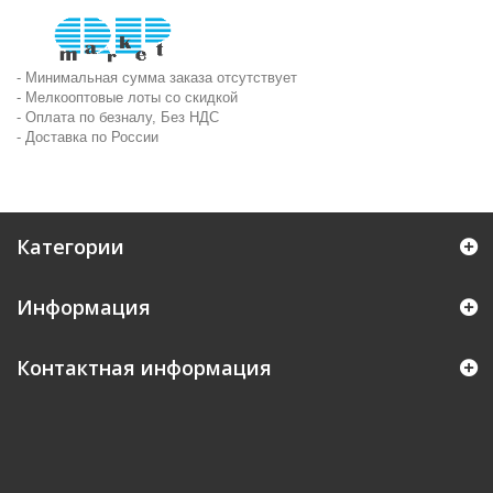
- Минимальная сумма заказа отсутствует
- Мелкооптовые лоты со скидкой
- Оплата по безналу, Без НДС
- Доставка по России
Категории
Информация
Контактная информация