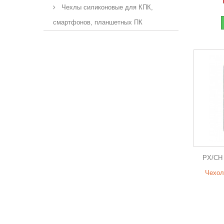
Чехлы силиконовые для КПК,
смартфонов, планшетных ПК
PX/CH
Чехол