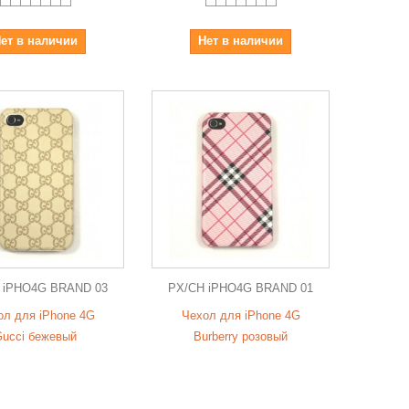
ет в наличии
Нет в наличии
 iPHO4G BRAND 03
PX/CH iPHO4G BRAND 01
ол для iPhone 4G
Чехол для iPhone 4G
ucci бежевый
Burberry розовый