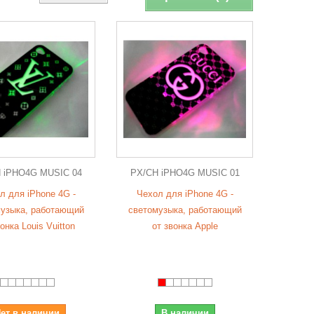
 iPHO4G MUSIC 04
PX/CH iPHO4G MUSIC 01
л для iPhone 4G -
Чехол для iPhone 4G -
узыка, работающий
светомузыка, работающий
онка Louis Vuitton
от звонка Apple
ет в наличии
В наличии