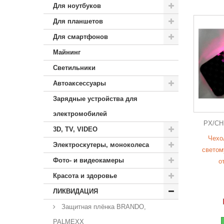
Для ноутбуков
Для планшетов
Для смартфонов
Майнинг
Светильники
Автоаксессуары
Зарядные устройства для
электромобилей
PX/CH
3D, TV, VIDEO
Чехо
Электроскутеры, моноколеса
светом
Фото- и видеокамеры
о
Красота и здоровье
ЛИКВИДАЦИЯ
Защитная плёнка BRANDO,
PALMEXX