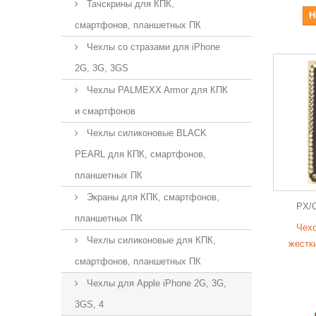
Тачскрины для КПК,
Н
смартфонов, планшетных ПК
Чехлы со стразами для iPhone
2G, 3G, 3GS
Чехлы PALMEXX Armor для КПК
и смартфонов
Чехлы силиконовые BLACK
PEARL для КПК, смартфонов,
планшетных ПК
Экраны для КПК, смартфонов,
PX/
планшетных ПК
Чехо
Чехлы силиконовые для КПК,
жестк
смартфонов, планшетных ПК
Чехлы для Apple iPhone 2G, 3G,
3GS, 4