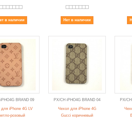
ет в наличии
Нет в наличии
Н
 iPHO4G BRAND 09
PX/CH iPHO4G BRAND 04
PX/CH
 для iPhone 4G LV
Чехол для iPhone 4G
Чех
ветло-розовый
Gucci коричневый
B