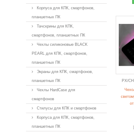
Корпуса для КПК, смартфонов,
планшетных ПК
Тачскрины для КПК,
смартфонов, планшетных ПК
Чехлы силиконовые BLACK
PEARL для КПК, смартфонов,
планшетных ПК
Экраны для КПК, смартфонов,
планшетных ПК
PX/CH
Чехо
Чехлы HardCase для
светом
смартфонов
от
Стилусы для КПК и смартфонов
Корпуса для КПК, смартфонов,
планшетных ПК