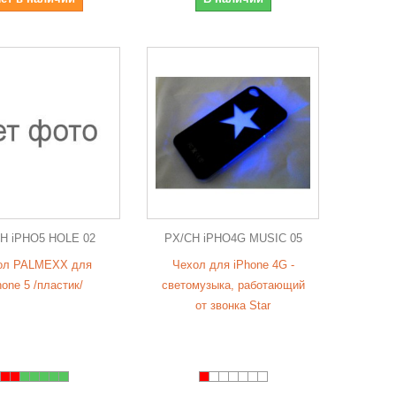
H iPHO5 HOLE 02
PX/CH iPHO4G MUSIC 05
ол PALMEXX для
Чехол для iPhone 4G -
hone 5 /пластик/
светомузыка, работающий
от звонка Star