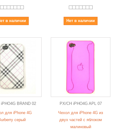
ет в наличии
Нет в наличии
 iPHO4G BRAND 02
PX/CH iPHO4G APL 07
ол для iPhone 4G
Чехол для iPhone 4G из
urberry серый
двух частей с яблоком
малиновый