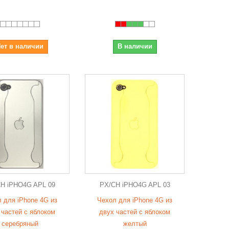
ет в наличии
В наличии
H iPHO4G APL 09
PX/CH iPHO4G APL 03
 для iPhone 4G из
Чехол для iPhone 4G из
 частей с яблоком
двух частей с яблоком
серебряный
желтый