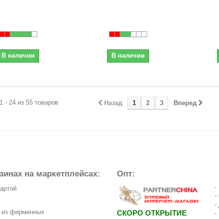
В наличии
В наличии
1 - 24 из 55 товаров
Назад
1
2
3
Вперед
зинах на маркетплейсах:
Опт:
-
картой
-
-
з из фирменных
СКОРО ОТКРЫТИЕ
-