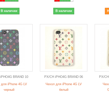
В наличии
В наличии
Н
 iPHO4G BRAND 10
PX/CH iPHO4G BRAND 06
PX/CH
 для iPhone 4G LV
Чехол для iPhone 4G LV
Чех
черный
белый
G