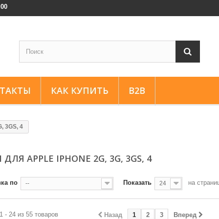
:00
ТАКТЫ
КАК КУПИТЬ
B2B
, 3GS, 4
ДЛЯ APPLE IPHONE 2G, 3G, 3GS, 4
ка по
Показать
на страни
--
24
1 - 24 из 55 товаров
Назад
1
2
3
Вперед