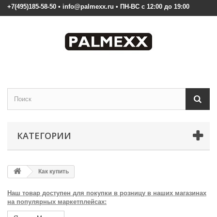
+7(495)185-58-50 • info@palmexx.ru • ПН-ВС с 12:00 до 19:00
КАТЕГОРИИ
Как купить
Наш товар доступен для покупки в розницу в наших магазинах
на популярных маркетплейсах: