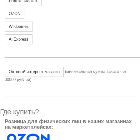
Яндекс.Маркет
OZON
Wildberries
AliExpress
_____________________________________________________________
(минимальная сумма заказа - от
Оптовый интернет-магазин
30000 рублей)
Где купить?
Розница для физических лиц в наших магазинах
на маркетплейсах: