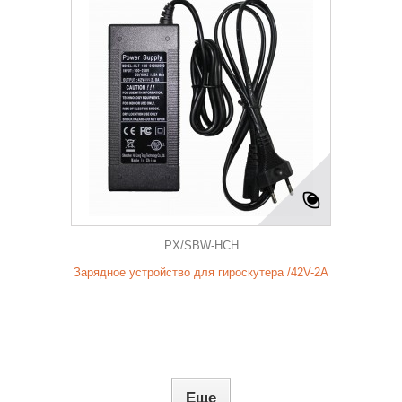
PX/SBW-HCH
Зарядное устройство для гироскутера /42V-2A
Еще