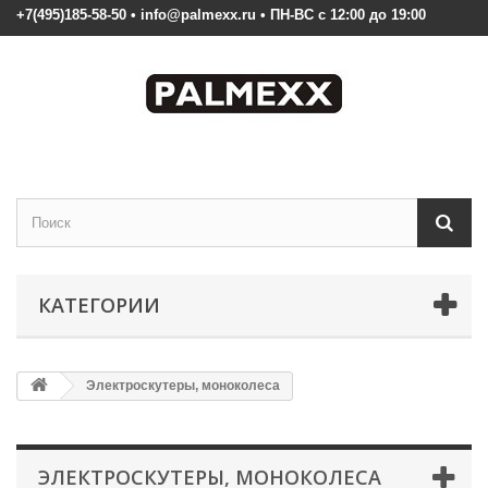
+7(495)185-58-50 • info@palmexx.ru • ПН-ВС с 12:00 до 19:00
КАТЕГОРИИ
Электроскутеры, моноколеса
ЭЛЕКТРОСКУТЕРЫ, МОНОКОЛЕСА