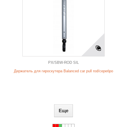
PX/SBW-ROD SIL
Держатель для гироскутера Balanced car pull rod/серебро
Еще