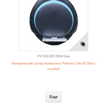
PX-SOLOBT25KM blue
Электрический скутер моноколесо Palmexx Solo BT25km /
голубой/
Еще