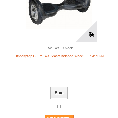
PX/SBW 10 black
Гироскутер PALMEXX Smart Balance Wheel 10"/ черный
Еще