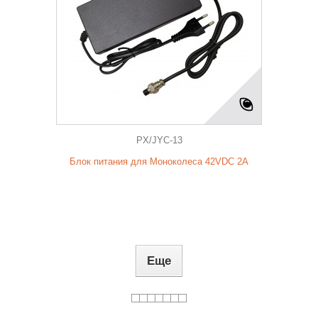
PX/JYC-13
Блок питания для Моноколеса 42VDC 2A
Еще