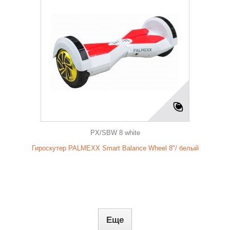
PX/SBW 8 white
Гироскутер PALMEXX Smart Balance Wheel 8"/ белый
Еще