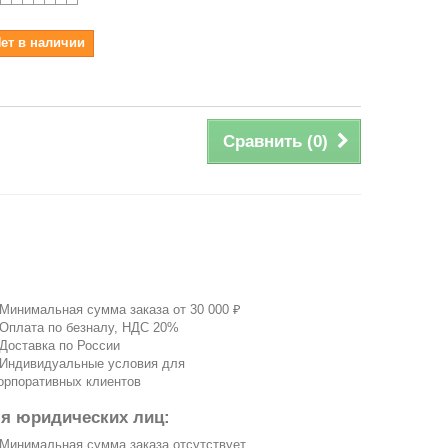
ет в наличии
Сравнить (
0
)
 Минимальная сумма заказа от 30 000 ₽
 Оплата по безналу, НДС 20%
 Доставка по России
 Индивидуальные условия для
орпоративных клиентов
ля юридических лиц:
 Минимальная сумма заказа отсутствует