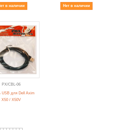
ет в наличии
Нет в наличии
PX/CBL-06
 USB для Dell Axim
X50 / X50V