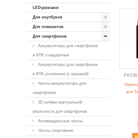
LED-рюкзаки
Для ноутбуков
Для планшетов
Для смартфонов
Аккумуляторы для смартфонов
и КПК стандартные
Аккумуляторы для смартфонов
и КПК усиленные (с крышкой)
PX/CBL
Чехлы-аккумуляторы для
Перехо
для Sa
смартфонов
3D шлемы виртуальной
реальности для смартфонов
Антивандальные чехлы
Чехлы спортивные
Н