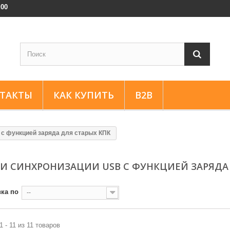
:00
ТАКТЫ
КАК КУПИТЬ
B2B
 с функцией заряда для старых КПК
И СИНХРОНИЗАЦИИ USB С ФУНКЦИЕЙ ЗАРЯДА
ка по
--
1 - 11 из 11 товаров