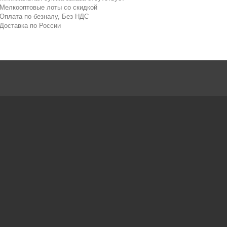
 Мелкооптовые лоты со скидкой
 Оплата по безналу, Без НДС
 Доставка по России