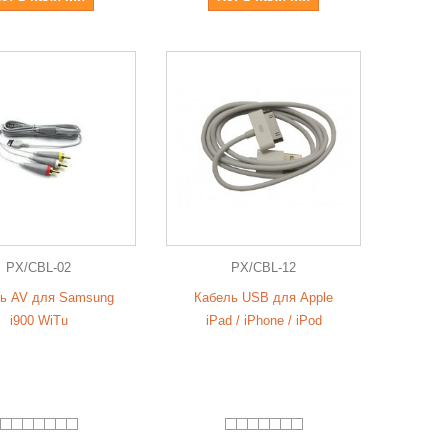
PX/CBL-02
PX/CBL-12
ь AV для Samsung
Кабель USB для Apple
i900 WiTu
iPad / iPhone / iPod