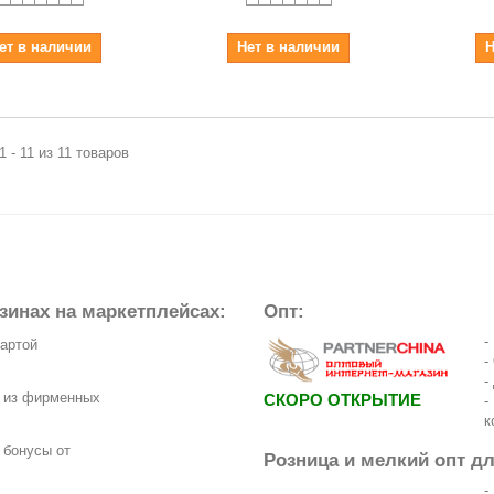
ет в наличии
Нет в наличии
Н
1 - 11 из 11 товаров
зинах на маркетплейсах:
Опт:
-
картой
-
-
з из фирменных
СКОРО ОТКРЫТИЕ
-
к
 бонусы от
Розница и мелкий опт д
-