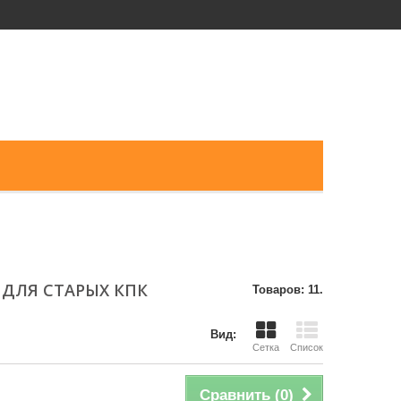
 ДЛЯ СТАРЫХ КПК
Товаров: 11.
Вид:
Сетка
Список
Сравнить (
0
)