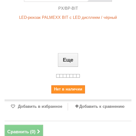
PX/BP-BIT
LED-рюкзак PALMEXX BIT с LED дисплеем / чёрный
Еще
Нет в наличии
Добавить в избранное
Добавить к сравнению
Сравнить (
0
)