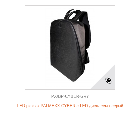
PX/BP-CYBER-GRY
LED рюкзак PALMEXX CYBER с LED дисплеем / серый