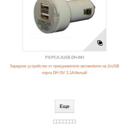
PX/PCA-2USB-DH-WH
Зарядное устройство от прикуривателя автомобиля на 2xUSB
порта DH /5V 3,1A/белый/
Еще