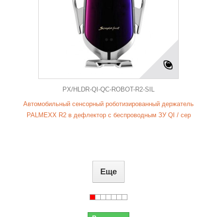
PX/HLDR-QI-QC-ROBOT-R2-SIL
Автомобильный сенсорный роботизированный держатель
PALMEXX R2 в дефлектор с беспроводным ЗУ QI / сер
Еще