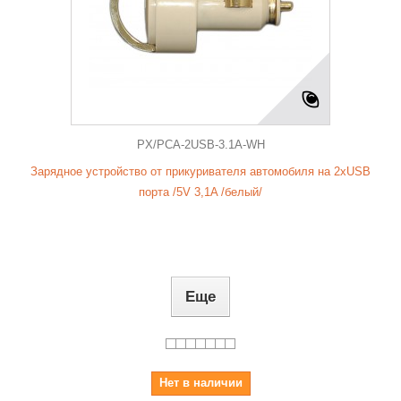
PX/PCA-2USB-3.1A-WH
Зарядное устройство от прикуривателя автомобиля на 2хUSB
порта /5V 3,1A /белый/
Еще
Нет в наличии