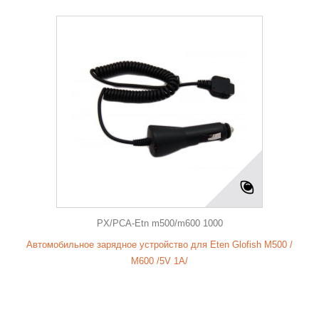
PX/PCA-Etn m500/m600 1000
Автомобильное зарядное устройство для Eten Glofish M500 /
M600 /5V 1A/