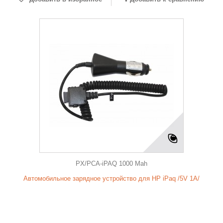
PX/PCA-iPAQ 1000 Mah
Автомобильное зарядное устройство для HP iPaq /5V 1A/