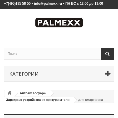
+7(495)185-58-50 • info@palmexx.ru • ПН-ВС с 12:00 до 19:00
КАТЕГОРИИ
Автоаксессуары
Зарядные устройства от прикуривателя
для смартфона