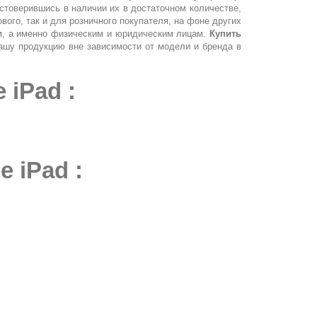
стоверившись в наличии их в достаточном количестве,
ового, так и для розничного покупателя, на фоне других
, а именно физическим и юридическим лицам.
Купить
нашу продукцию вне зависимости от модели и бренда в
 iPad :
e iPad :