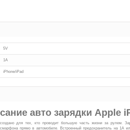
5V
1A
iPhone/iPad
сание авто зарядки Apple iP
создано для тех, кто проводит большую часть жизни за рулем. За
смарфона прямо в автомобиле. Встроенный предохранитель на 1А ил