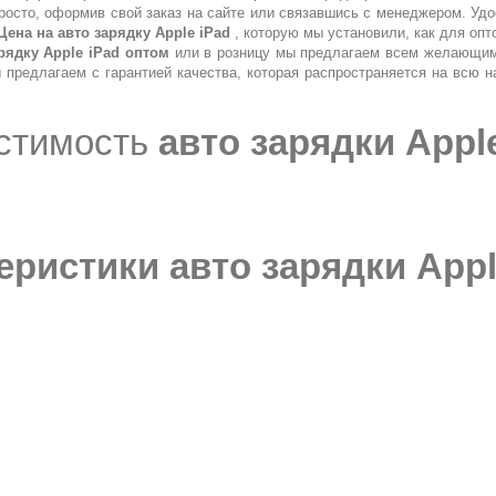
росто, оформив свой заказ на сайте или связавшись с менеджером. Удо
Цена на авто зарядку Apple iPad
, которую мы установили, как для опт
рядку Apple iPad оптом
или в розницу мы предлагаем всем желающим
 предлагаем с гарантией качества, которая распространяется на всю 
стимость
авто зарядки Apple
еристики
авто зарядки Appl