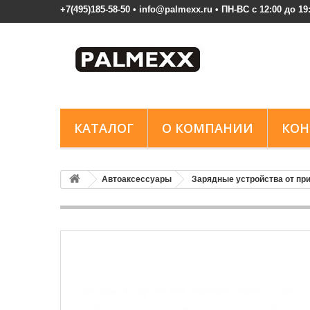
+7(495)185-58-50 • info@palmexx.ru • ПН-ВС с 12:00 до 19
КАТАЛОГ
О КОМПАНИИ
КОН
Автоаксессуары
Зарядные устройства от пр