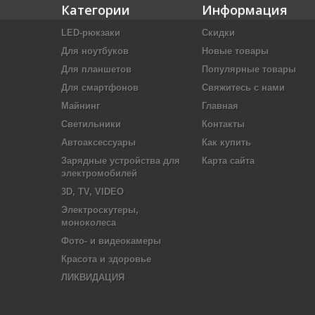
Категории
Информация
LED-рюкзаки
Скидки
Для ноутбуков
Новые товары
Для планшетов
Популярные товары
Для смартфонов
Свяжитесь с нами
Майнинг
Главная
Светильники
Контакты
Автоаксессуары
Как купить
Зарядные устройства для
Карта сайта
электромобилей
3D, TV, VIDEO
Электроскутеры,
моноколеса
Фото- и видеокамеры
Красота и здоровье
ЛИКВИДАЦИЯ