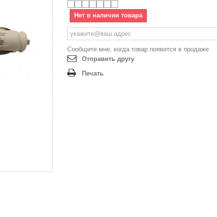
Нет в наличии товара
Сообщите мне, когда товар появится в продаже
Отправить другу
Печать