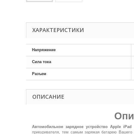
ХАРАКТЕРИСТИКИ
Напряжение
Сила тока
Разъем
ОПИСАНИЕ
Опи
Автомобильное зарядное устройство Apple iPad
прикуривателя, тем самым заряжая батарею Вашего 