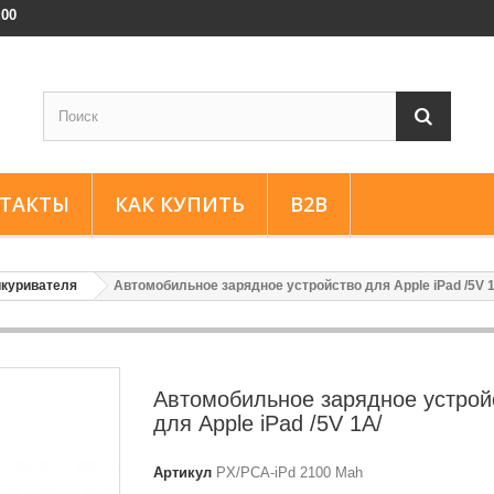
:00
ТАКТЫ
КАК КУПИТЬ
B2B
икуривателя
Автомобильное зарядное устройство для Apple iPad /5V 
Автомобильное зарядное устрой
для Apple iPad /5V 1A/
Артикул
PX/PCA-iPd 2100 Mah