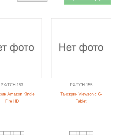
PX/TCH-153
PX/TCH-155
рин Amazon Kindle
Тачскрин Viewsonic G-
Fire HD
Tablet