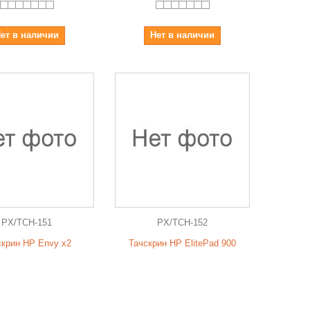
ет в наличии
Нет в наличии
PX/TCH-151
PX/TCH-152
скрин HP Envy x2
Тачскрин HP ElitePad 900