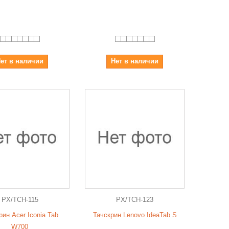
ет в наличии
Нет в наличии
PX/TCH-115
PX/TCH-123
рин Acer Iconia Tab
Тачскрин Lenovo IdeaTab S
W700