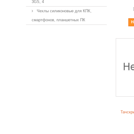
3GS, 4
Чехлы силиконовые для КПК,
смартфонов, планшетных ПК
Н
Тачскр