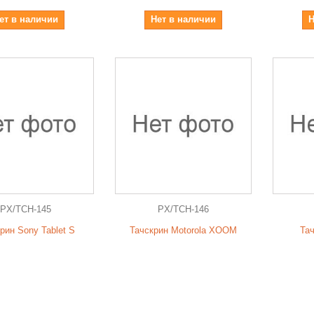
ет в наличии
Нет в наличии
Н
PX/TCH-145
PX/TCH-146
рин Sony Tablet S
Тачскрин Motorola XOOM
Тач