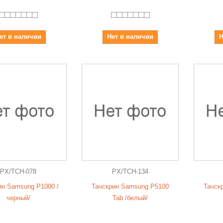
ет в наличии
Нет в наличии
Н
PX/TCH-078
PX/TCH-134
ин Samsung P1000 /
Тачскрин Samsung P5100
Тачск
черный/
Tab /белый/