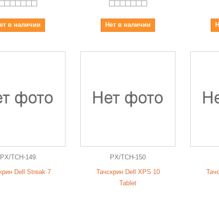
ет в наличии
Нет в наличии
Н
PX/TCH-149
PX/TCH-150
рин Dell Streak 7
Тачскрин Dell XPS 10
Тач
Tablet