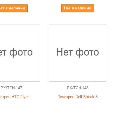
ет в наличии
Нет в наличии
PX/TCH-147
PX/TCH-148
скрин HTC Flyer
Тачскрин Dell Streak 5