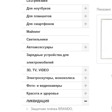
LED-рюкзаки
Для ноутбуков
Показано 
Для планшетов
Для смартфонов
Майнинг
Светильники
Автоаксессуары
Зарядные устройства для
электромобилей
3D, TV, VIDEO
Электроскутеры, моноколеса
Фото- и видеокамеры
Красота и здоровье
ЛИКВИДАЦИЯ
Защитная плёнка BRANDO,