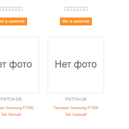
ет в наличии
Нет в наличии
PX/TCH-135
PX/TCH-136
рин Samsung P7300
Тачскрин Samsung P7300
Tab /белый/
Tab /черный/