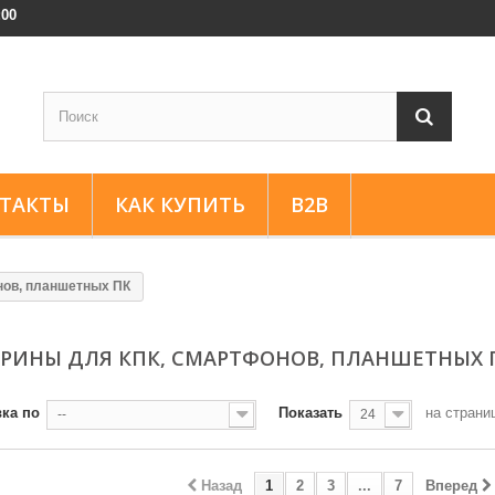
:00
ТАКТЫ
КАК КУПИТЬ
B2B
нов, планшетных ПК
РИНЫ ДЛЯ КПК, СМАРТФОНОВ, ПЛАНШЕТНЫХ
ка по
Показать
на страни
--
24
Назад
1
2
3
...
7
Вперед