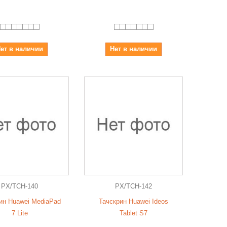
ет в наличии
Нет в наличии
PX/TCH-140
PX/TCH-142
ин Huawei MediaPad
Тачскрин Huawei Ideos
7 Lite
Tablet S7