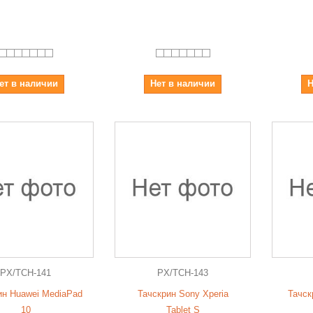
ет в наличии
Нет в наличии
Н
PX/TCH-141
PX/TCH-143
ин Huawei MediaPad
Тачскрин Sony Xperia
Тачск
10
Tablet S