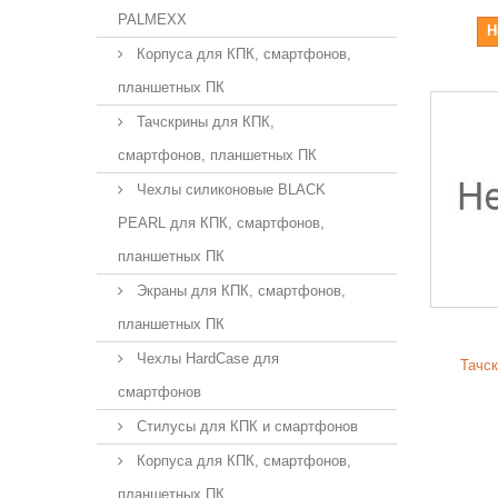
PALMEXX
Н
Корпуса для КПК, смартфонов,
планшетных ПК
Тачскрины для КПК,
смартфонов, планшетных ПК
Чехлы силиконовые BLACK
PEARL для КПК, смартфонов,
планшетных ПК
Экраны для КПК, смартфонов,
планшетных ПК
Чехлы HardCase для
Тачск
смартфонов
Стилусы для КПК и смартфонов
Корпуса для КПК, смартфонов,
планшетных ПК