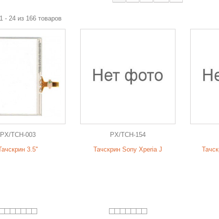
1 - 24 из 166 товаров
PX/TCH-003
PX/TCH-154
Тачскрин 3.5''
Тачскрин Sony Xperia J
Тачск