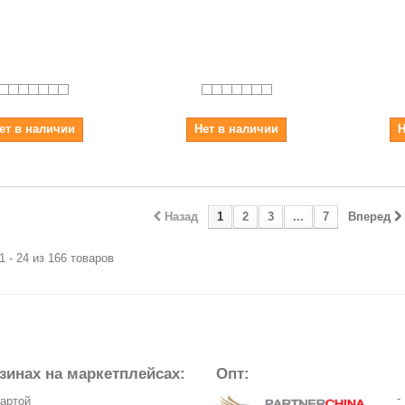
ет в наличии
Нет в наличии
Н
Назад
1
2
3
...
7
Вперед
1 - 24 из 166 товаров
зинах на маркетплейсах:
Опт:
-
картой