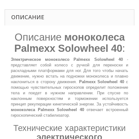
ОПИСАНИЕ
Описание
моноколеса
Palmexx Solowheel 40
:
Электрическое моноколесо Palmexx Solowheel 40
-
представляет собой колесо с ручкой для переноски и
раскладными платформами для ног. Для того чтобы начать
движение, нужно встать на подножки моноколеса и плавно
наклониться в сторону движения.
Palmexx Solowheel 40
с
помощью чувствительных гироскопов определит положение
тела и поедет в нужном направлении. При спуске по
наклонным поверхностям и торможении используется
принцип рекуперации кинетической энергии. За устойчивость
моноколеса Palmexx Solowheel 40
отвечает встроенный
гироскопический стабилизатор.
Технические характеристики
электрического