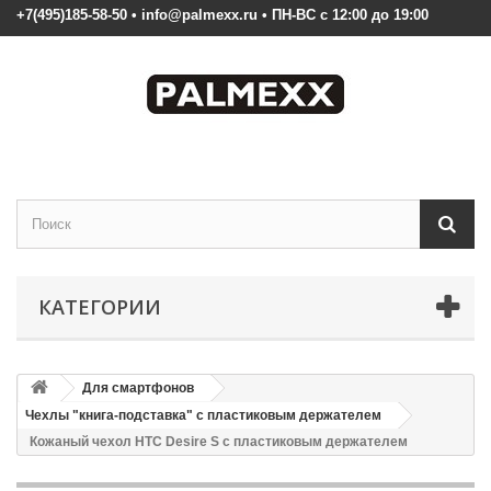
+7(495)185-58-50 • info@palmexx.ru • ПН-ВС с 12:00 до 19:00
КАТЕГОРИИ
Для смартфонов
Чехлы "книга-подставка" с пластиковым держателем
Кожаный чехол HTC Desire S с пластиковым держателем