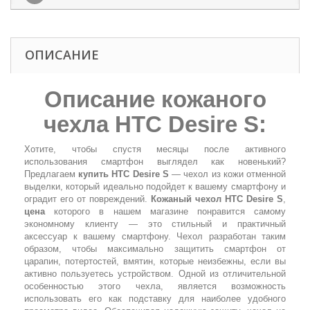
ОПИСАНИЕ
Описание
кожаного
чехла HTC Desire S
:
Хотите, чтобы спустя месяцы после активного
использования смартфон выглядел как новенький?
Предлагаем
купить HTC Desire S
— чехол из кожи отменной
выделки, который идеально подойдет к вашему смартфону и
оградит его от повреждений.
Кожаный чехол HTC Desire S
,
цена
которого в нашем магазине понравится самому
экономному клиенту — это стильный и практичный
аксессуар к вашему смартфону. Чехол разработан таким
образом, чтобы максимально защитить смартфон от
царапин, потертостей, вмятин, которые неизбежны, если вы
активно пользуетесь устройством. Одной из отличительной
особенностью этого чехла, является возможность
использовать его как подставку для наиболее удобного