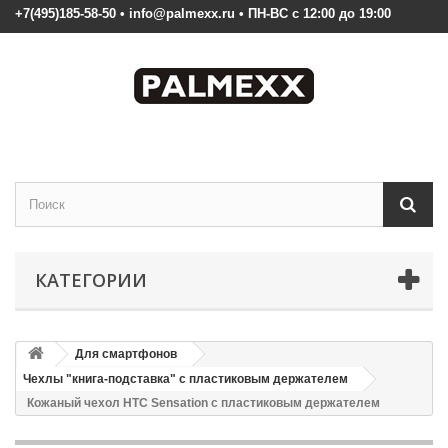
+7(495)185-58-50 • info@palmexx.ru • ПН-ВС с 12:00 до 19:00
КАТЕГОРИИ
Для смартфонов
Чехлы "книга-подставка" с пластиковым держателем
Кожаный чехол HTC Sensation с пластиковым держателем