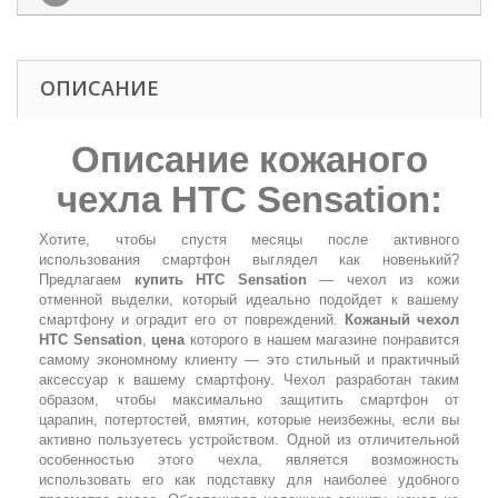
ОПИСАНИЕ
Описание
кожаного
чехла HTC Sensation
:
Хотите, чтобы спустя месяцы после активного
использования смартфон выглядел как новенький?
Предлагаем
купить HTC Sensation
— чехол из кожи
отменной выделки, который идеально подойдет к вашему
смартфону и оградит его от повреждений.
Кожаный чехол
HTC Sensation
,
цена
которого в нашем магазине понравится
самому экономному клиенту — это стильный и практичный
аксессуар к вашему смартфону. Чехол разработан таким
образом, чтобы максимально защитить смартфон от
царапин, потертостей, вмятин, которые неизбежны, если вы
активно пользуетесь устройством. Одной из отличительной
особенностью этого чехла, является возможность
использовать его как подставку для наиболее удобного