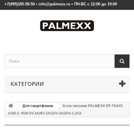
+7(495)185-58-50 • info@palmexx.ru • ПН-ВС с 12:00 до 19:00
КАТЕГОРИИ
Для смартфонов
Блок питания PALMEXX EP-TA845
USB-C 45W 5V-3A/9V-3A/15V-3A/20V-2.25A