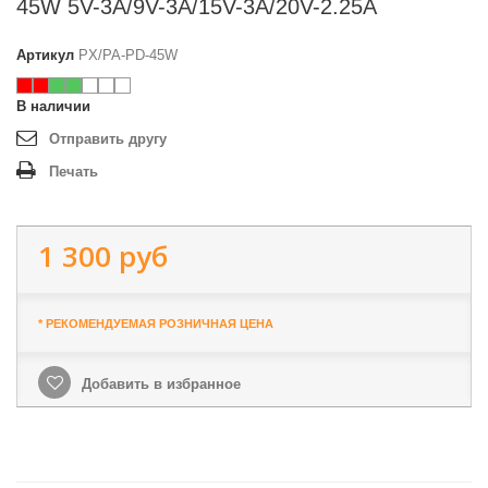
45W 5V-3A/9V-3A/15V-3A/20V-2.25A
Артикул
PX/PA-PD-45W
В наличии
Отправить другу
Печать
1 300 руб
* РЕКОМЕНДУЕМАЯ РОЗНИЧНАЯ ЦЕНА
Добавить в избранное