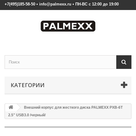
+7(495)185-58-50 • info@palmexx.ru • ПН-ВС с 12:00 до 19:00
КАТЕГОРИИ
Внешний корпус для жесткого диска PALMEXX PXB-6T
2.5" USB3.0 /черный/