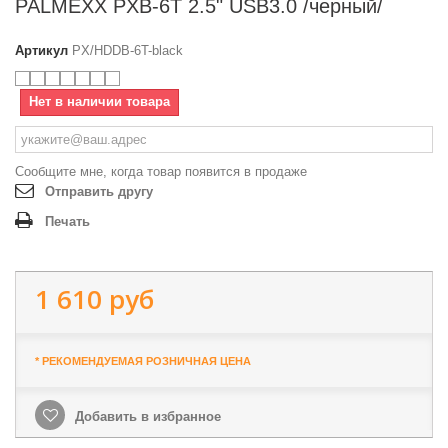
PALMEXX PXB-6T 2.5" USB3.0 /черный/
Артикул
PX/HDDB-6T-black
Нет в наличии товара
Сообщите мне, когда товар появится в продаже
Отправить другу
Печать
1 610 руб
* РЕКОМЕНДУЕМАЯ РОЗНИЧНАЯ ЦЕНА
Добавить в избранное