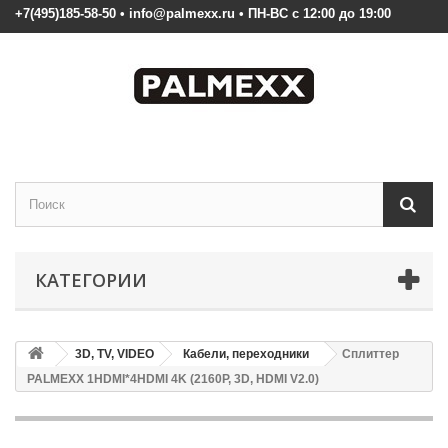
+7(495)185-58-50 • info@palmexx.ru • ПН-ВС с 12:00 до 19:00
КАТЕГОРИИ
3D, TV, VIDEO
Кабели, переходники
Сплиттер
PALMEXX 1HDMI*4HDMI 4K (2160P, 3D, HDMI V2.0)