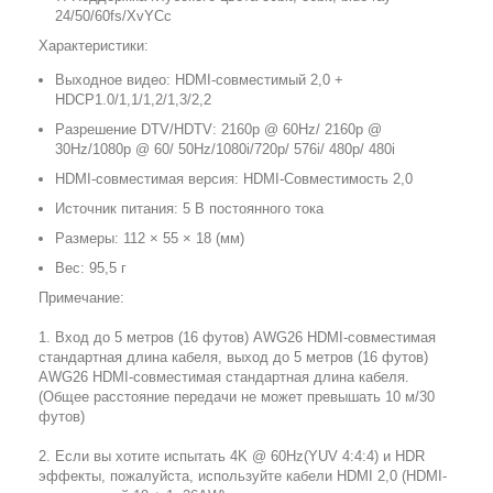
24/50/60fs/XvYCc
Характеристики:
Выходное видео: HDMI-совместимый 2,0 +
HDCP1.0/1,1/1,2/1,3/2,2
Разрешение DTV/HDTV: 2160p @ 60Hz/ 2160p @
30Hz/1080p @ 60/ 50Hz/1080i/720p/ 576i/ 480p/ 480i
HDMI-совместимая версия: HDMI-Совместимость 2,0
Источник питания: 5 В постоянного тока
Размеры: 112 × 55 × 18 (мм)
Вес: 95,5 г
Примечание:
1. Вход до 5 метров (16 футов) AWG26 HDMI-совместимая
стандартная длина кабеля, выход до 5 метров (16 футов)
AWG26 HDMI-совместимая стандартная длина кабеля.
(Общее расстояние передачи не может превышать 10 м/30
футов)
2. Если вы хотите испытать 4K @ 60Hz(YUV 4:4:4) и HDR
эффекты, пожалуйста, используйте кабели HDMI 2,0 (HDMI-