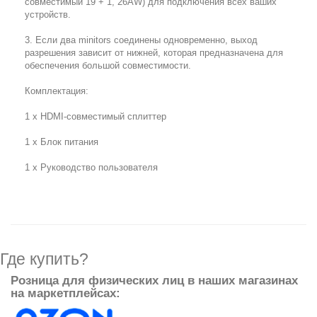
совместимый 19 + 1, 26AW) для подключения всех ваших
устройств.
3. Если два minitors соединены одновременно, выход
разрешения зависит от нижней, которая предназначена для
обеспечения большой совместимости.
Комплектация:
1 х HDMI-совместимый сплиттер
1 х Блок питания
1 x Руководство пользователя
Где купить?
Розница для физических лиц в наших магазинах
на маркетплейсах: