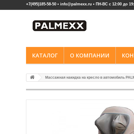
+7(495)185-58-50 • info@palmexx.ru • ПН-ВС с 12:00 до 19
КАТАЛОГ
О КОМПАНИИ
КОН
Массажная накидка на кресло в автомобиль PA