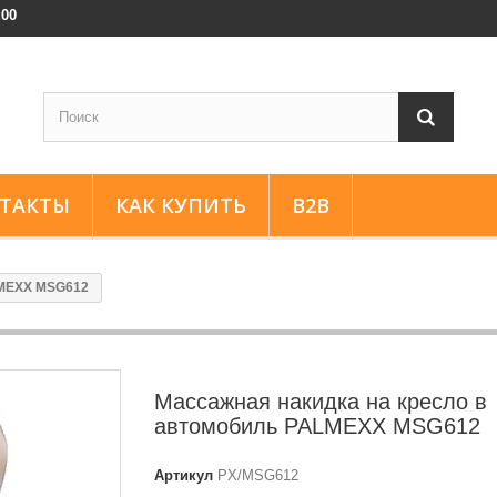
:00
ТАКТЫ
КАК КУПИТЬ
B2B
LMEXX MSG612
Массажная накидка на кресло в
автомобиль PALMEXX MSG612
Артикул
PX/MSG612