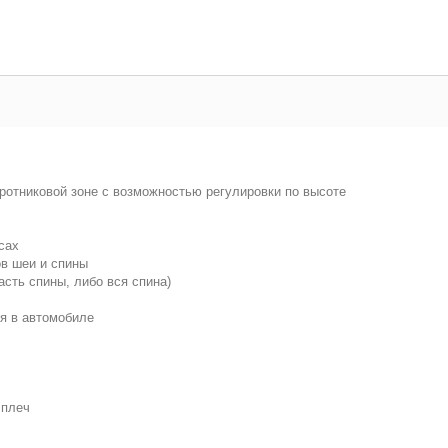
отниковой зоне с возможностью регулировки по высоте
сах
в шеи и спины
сть спины, либо вся спина)
ся в автомобиле
 плеч