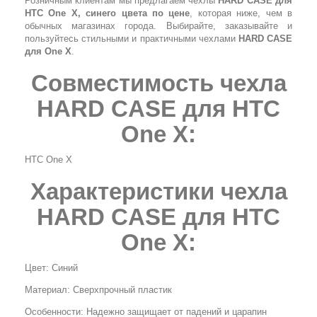
Розничным клиентам мы предлагаем чехлы
HARD CASE для
HTC One X, синего цвета по цене
, которая ниже, чем в
обычных магазинах города. Выбирайте, заказывайте и
пользуйтесь стильными и практичными чехлами
HARD CASE
для One X
.
Совместимость чехла
HARD CASE для HTC
One X:
HTC One X
Характеристики чехла
HARD CASE для HTC
One X:
Цвет: Синий
Материал: Сверхпрочный пластик
Особенности: Надежно защищает от падений и царапин