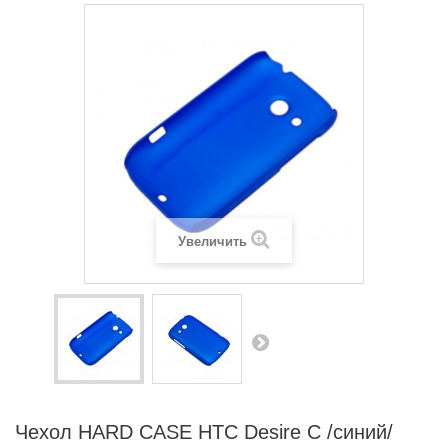
Увеличить
Чехол HARD CASE HTC Desire C /синий/