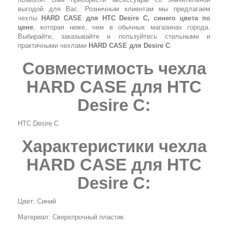
выгодой для Вас. Розничным клиентам мы предлагаем
чехлы
HARD CASE для HTC Desire C, синего цвета по
цене
, которая ниже, чем в обычных магазинах города.
Выбирайте, заказывайте и пользуйтесь стильными и
практичными чехлами
HARD CASE для Desire C
.
Совместимость чехла
HARD CASE для HTC
Desire C:
HTC Desire C
Характеристики чехла
HARD CASE для HTC
Desire C:
Цвет: Синий
Материал: Сверхпрочный пластик