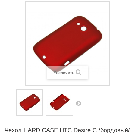
Увеличить
Чехол HARD CASE HTC Desire C /бордовый/