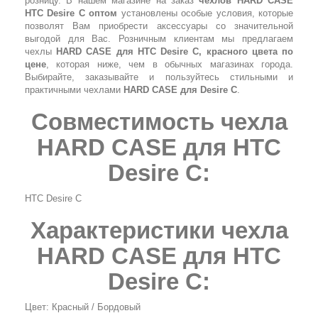
розницу. В нашем магазине на заказ
чехлов HARD CASE
HTC Desire C оптом
установлены особые условия, которые
позволят Вам приобрести аксессуары со значительной
выгодой для Вас. Розничным клиентам мы предлагаем
чехлы
HARD CASE для HTC Desire C, красного цвета по
цене
, которая ниже, чем в обычных магазинах города.
Выбирайте, заказывайте и пользуйтесь стильными и
практичными чехлами
HARD CASE для Desire C
.
Совместимость чехла
HARD CASE для HTC
Desire C:
HTC Desire C
Характеристики чехла
HARD CASE для HTC
Desire C:
Цвет: Красный / Бордовый