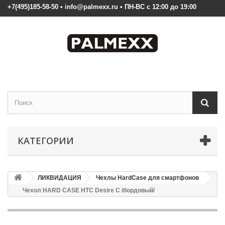
+7(495)185-58-50 • info@palmexx.ru • ПН-ВС с 12:00 до 19:00
КАТЕГОРИИ
ЛИКВИДАЦИЯ
Чехлы HardCase для смартфонов
Чехол HARD CASE HTC Desire C /бордовый/