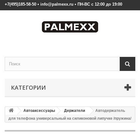
+7(495)185-58-50 • info@palmexx.ru • ПН-ВС с 12:00 до 19:00
КАТЕГОРИИ
Автоаксессуары
Держатели
Автодержатель
для телефона универсальный на силиконовой липучке /пружина/