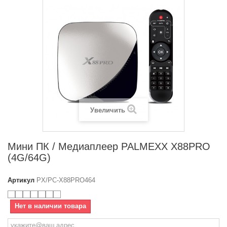
Увеличить
Мини ПК / Медиаплеер PALMEXX X88PRO
(4G/64G)
Артикул
PX/PC-X88PRO464
Нет в наличии товара