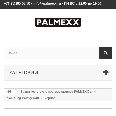
+7(495)185-58-50 • info@palmexx.ru • ПН-ВС с 12:00 до 19:00
КАТЕГОРИИ
Защитное стекло противоударное PALMEXX для
Samsung Galaxy A40 5D черное