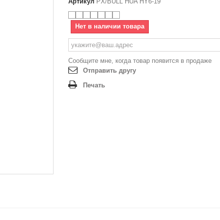
Артикул
PX/BULL HUA HY6-19
Нет в наличии товара
Сообщите мне, когда товар появится в продаже
Отправить другу
Печать