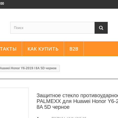
:00
ТАКТЫ
КАК КУПИТЬ
B2B
awei Honor Y6-2019 / 8A 5D черное
Защитное стекло противоударно
PALMEXX для Huawei Honor Y6-2
8A 5D черное