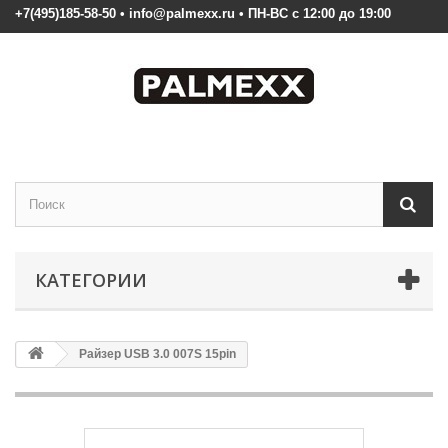
+7(495)185-58-50 • info@palmexx.ru • ПН-ВС с 12:00 до 19:00
КАТЕГОРИИ
Райзер USB 3.0 007S 15pin