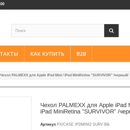
:00
ТАКТЫ
КАК КУПИТЬ
B2B
Чехол PALMEXX для Apple iPad Mini / iPad MiniRetina "SURVIVOR" /черный/
Чехол PALMEXX для Apple iPad M
iPad MiniRetina "SURVIVOR" /чер
Артикул
PX/CASE IPDMINI2 SURV Blk