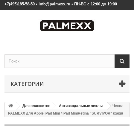
+7(495)185-58-50 • info@palmexx.ru • ПН-ВС с 12:00 до 19:00
КАТЕГОРИИ
Для планшетов
Антивандальные чехлы
Чехол
PALMEXX для Apple iPad Mini / iPad MiniRetina "SURVIVOR" /хаки/