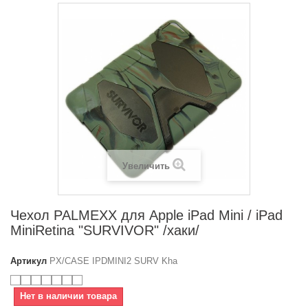
Увеличить
Чехол PALMEXX для Apple iPad Mini / iPad
MiniRetina "SURVIVOR" /хаки/
Артикул
PX/CASE IPDMINI2 SURV Kha
Нет в наличии товара