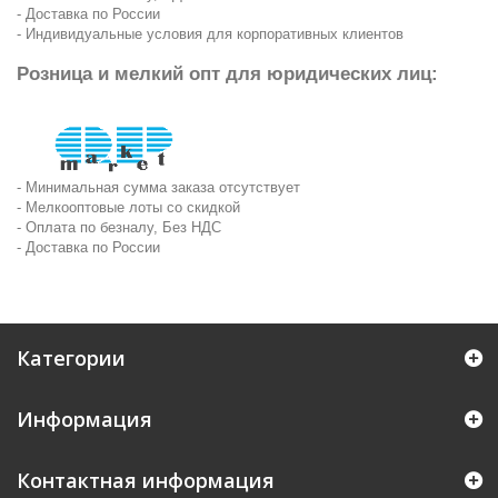
- Доставка по России
- Индивидуальные условия для корпоративных клиентов
Розница и мелкий опт для юридических лиц:
- Минимальная сумма заказа отсутствует
- Мелкооптовые лоты со скидкой
- Оплата по безналу, Без НДС
- Доставка по России
Категории
Информация
Контактная информация