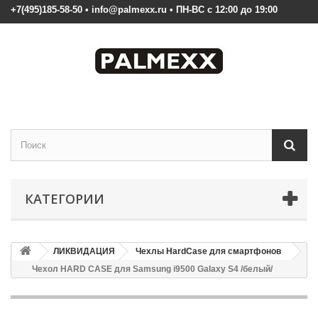
+7(495)185-58-50 • info@palmexx.ru • ПН-ВС с 12:00 до 19:00
КАТЕГОРИИ
ЛИКВИДАЦИЯ
Чехлы HardCase для смартфонов
Чехол HARD CASE для Samsung i9500 Galaxy S4 /белый/