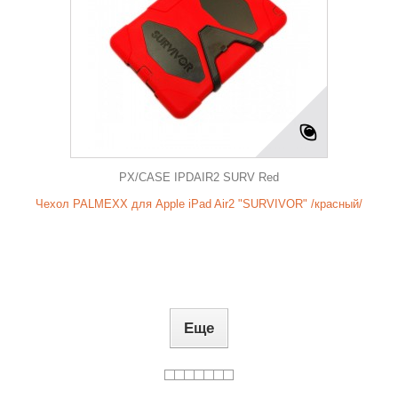
PX/CASE IPDAIR2 SURV Red
Чехол PALMEXX для Apple iPad Air2 "SURVIVOR" /красный/
Еще