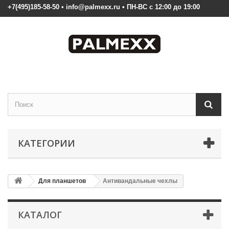
+7(495)185-58-50 • info@palmexx.ru • ПН-ВС с 12:00 до 19:00
КАТЕГОРИИ
Для планшетов
Антивандальные чехлы
КАТАЛОГ