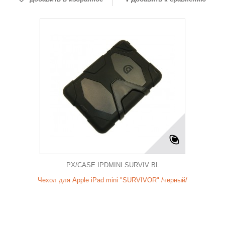
PX/CASE IPDMINI SURVIV BL
Чехол для Apple iPad mini "SURVIVOR" /черный/