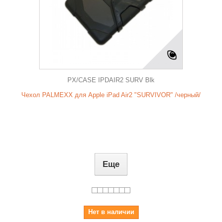
PX/CASE IPDAIR2 SURV Blk
Чехол PALMEXX для Apple iPad Air2 "SURVIVOR" /черный/
Еще
Нет в наличии