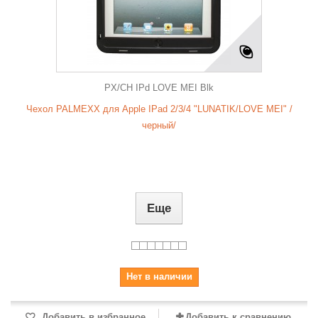
PX/CH IPd LOVE MEI Blk
Чехол PALMEXX для Apple IPad 2/3/4 "LUNATIK/LOVE MEI" /
черный/
Еще
Нет в наличии
Добавить в избранное
Добавить к сравнению